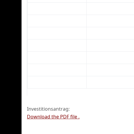
Investitionsantrag:
Download the PDF file .