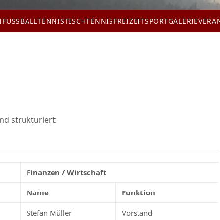
N
FUSSBALL
TENNIS
TISCHTENNIS
FREIZEITSPORT
GALERIE
VERA
nd strukturiert:
Finanzen / Wirtschaft
Name
Funktion
Stefan Müller
Vorstand