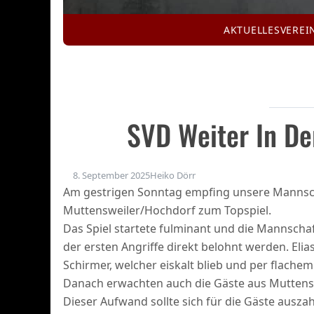
AKTUELLES
VEREI
SVD Weiter In De
8. September 2025
Heiko Dörr
Am gestrigen Sonntag empfing unsere Mannscha
Muttensweiler/Hochdorf zum Topspiel.
Das Spiel startete fulminant und die Mannschaft
der ersten Angriffe direkt belohnt werden. Eli
Schirmer, welcher eiskalt blieb und per flachem
Danach erwachten auch die Gäste aus Muttenswe
Dieser Aufwand sollte sich für die Gäste ausza