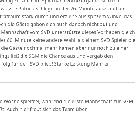
 wenig zu. Auch im Spiel nach vorne ergaben sich mit
usste Patrick Schlegel in der 76. Minute auszunutzen.
trafraum stark durch und erzielte aus spitzem Winkel das
ch die Gäste gaben sich auch danach nicht auf und
ie Mannschaft vom SVD unterstützte dieses Vorhaben gleich
der 80. Minute keine andere Wahl, als einem SVD Spieler die
n die Gäste nochmal mehr, kamen aber nur noch zu einer
rdings ließ die SGM die Chance aus und vergab den
folg für den SVD blieb! Starke Leistung Männer!
ste Woche spielfrei, während die erste Mannschaft zur SGM
t. Auch hier freut sich das Team über