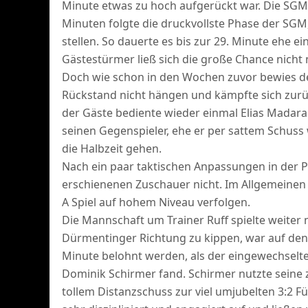
Minute etwas zu hoch aufgerückt war. Die SGM n
Minuten folgte die druckvollste Phase der SGM
stellen. So dauerte es bis zur 29. Minute ehe 
Gästestürmer ließ sich die große Chance nicht
Doch wie schon in den Wochen zuvor bewies d
Rückstand nicht hängen und kämpfte sich zurüc
der Gäste bediente wieder einmal Elias Madara
seinen Gegenspieler, ehe er per sattem Schuss w
die Halbzeit gehen.
Nach ein paar taktischen Anpassungen in der Pa
erschienenen Zuschauer nicht. Im Allgemeinen
A Spiel auf hohem Niveau verfolgen.
Die Mannschaft um Trainer Ruff spielte weiter m
Dürmentinger Richtung zu kippen, war auf den 
Minute belohnt werden, als der eingewechselt
Dominik Schirmer fand. Schirmer nutzte seine 
tollem Distanzschuss zur viel umjubelten 3:2 F