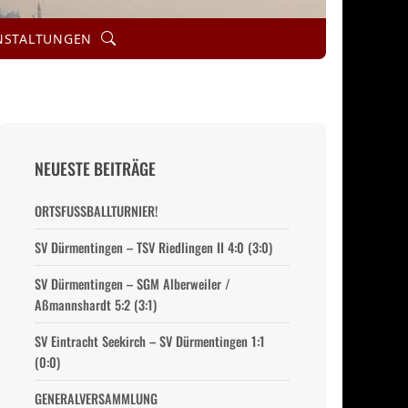
Search
NSTALTUNGEN
NEUESTE BEITRÄGE
ORTSFUSSBALLTURNIER!
SV Dürmentingen – TSV Riedlingen II 4:0 (3:0)
SV Dürmentingen – SGM Alberweiler /
Aßmannshardt 5:2 (3:1)
SV Eintracht Seekirch – SV Dürmentingen 1:1
(0:0)
GENERALVERSAMMLUNG